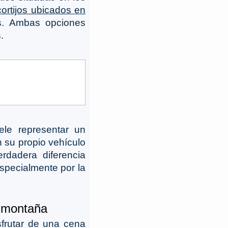
cortijos ubicados en
s. Ambas opciones
.
ele representar un
n su propio vehículo
rdadera diferencia
especialmente por la
a montaña
frutar de una cena