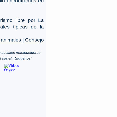
sólo encontramos en
rismo libre por La
ales típicas de la
 animales
|
Consejo
 sociales manipuladoras
d social. ¡Síguenos!