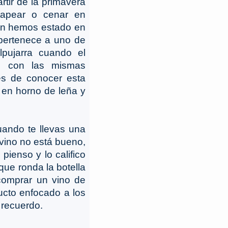
tir de la primavera
tapear o cenar en
ión hemos estado en
pertenece a uno de
lpujarra cuando el
s con las mismas
ves de conocer esta
 en horno de leña y
ndo te llevas una
 vino no está bueno,
pienso y lo califico
que ronda la botella
comprar un vino de
ducto enfocado a los
 recuerdo.