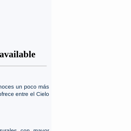
onoces un poco más
ofrece entre el Cielo
rurales con mayor