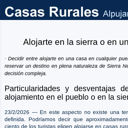
Alojarte en la sierra o en u
· Decidir entre alojarte en una casa en cualquier pue
reservar un destino en plena naturaleza de Sierra 
decisión compleja.
Particularidades y desventajas d
alojamiento en el pueblo o en la sie
23/2/2026 ― En este aspecto no existe una te
definida. Podríamos decir que aproximadament
ciento de los turistas eligen alojarse en casas rur