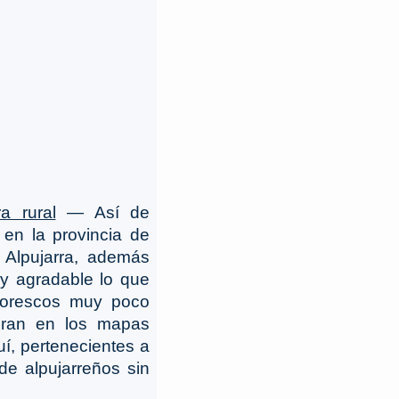
a rural
― Así de
en la provincia de
Alpujarra, además
y agradable lo que
torescos muy poco
guran en los mapas
í, pertenecientes a
e alpujarreños sin