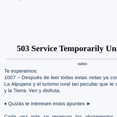
Te esperamos:
1007 – Después de leer todas estas notas ya c
La Alpujarra y el turismo rural tan peculiar que te 
y la Tierra. Ven y disfruta.
♦ Quizás te interesen estos apuntes ►
Cada vez más se reservan los alojamientos 