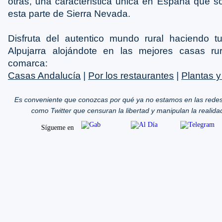
otras, una característica única en España que 
esta parte de Sierra Nevada.
Disfruta del autentico mundo rural haciendo tu
Alpujarra alojándote en las mejores casas rur
comarca:
Casas Andalucía
|
Por los restaurantes
|
Plantas y
Es conveniente que conozcas por qué ya no estamos en las redes
como Twitter que censuran la libertad y manipulan la realida