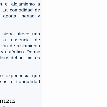
er el alojamiento a
a. La comodidad de
 aporta libertad y
 sierra ofrece una
o, la ausencia de
ación de aislamiento
y auténtico. Dormir
ejos del bullicio, es
de experiencia que
os, o tranquilidad
errazas