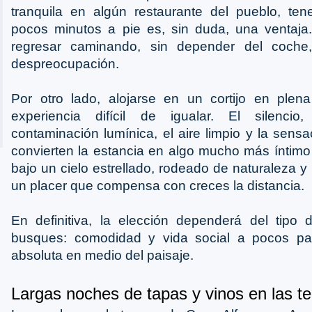
tranquila en algún restaurante del pueblo, ten
pocos minutos a pie es, sin duda, una ventaj
regresar caminando, sin depender del coche,
despreocupación.
Por otro lado, alojarse en un cortijo en plena
experiencia difícil de igualar. El silenci
contaminación lumínica, el aire limpio y la sens
convierten la estancia en algo mucho más íntimo 
bajo un cielo estrellado, rodeado de naturaleza y l
un placer que compensa con creces la distancia.
En definitiva, la elección dependerá del tipo 
busques: comodidad y vida social a pocos pas
absoluta en medio del paisaje.
Largas noches de tapas y vinos en las t