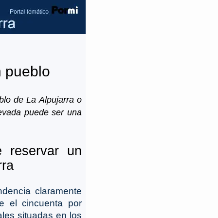
n pueblo
blo de La Alpujarra o
Nevada puede ser una
e reservar un
rra
ndencia claramente
e el cincuenta por
ales situadas en los