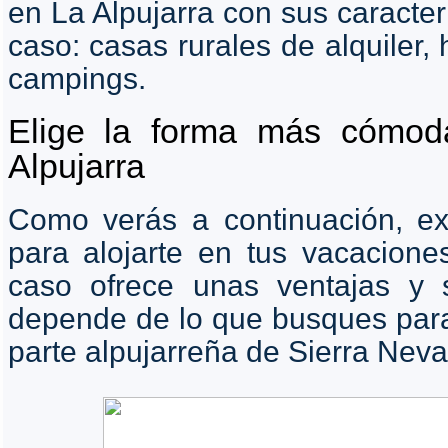
en La Alpujarra con sus caracter
caso: casas rurales de alquiler,
campings.
Elige la forma más cómoda
Alpujarra
Como verás a continuación, exi
para alojarte en tus vacacione
caso ofrece unas ventajas y se
depende de lo que busques para 
parte alpujarreña de Sierra Nev