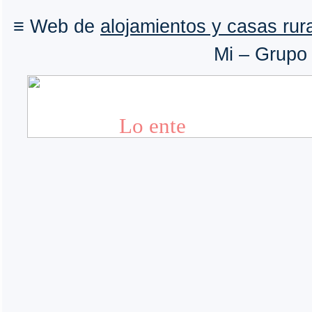
≡ Web de
alojamientos y casas rura
Mi – Grupo