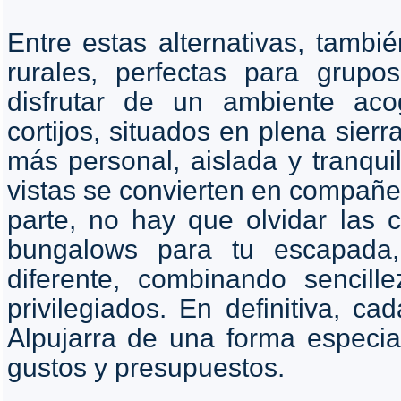
Entre estas alternativas, tambi
rurales, perfectas para grup
disfrutar de un ambiente ac
cortijos, situados en plena sier
más personal, aislada y tranquil
vistas se convierten en compañe
parte, no hay que olvidar las
bungalows para tu escapada
diferente, combinando sencill
privilegiados. En definitiva, ca
Alpujarra de una forma especia
gustos y presupuestos.