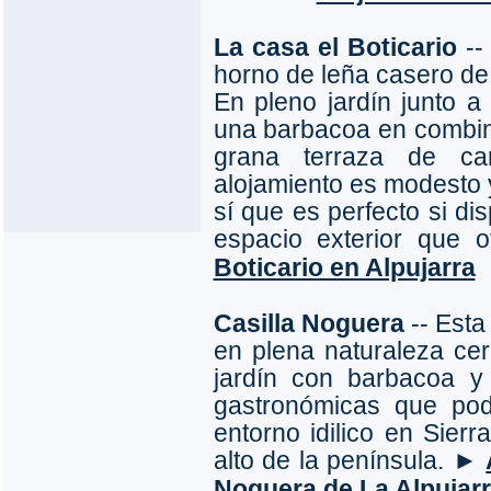
La casa el Boticario
--
horno de leña casero de 
En pleno jardín junto a
una barbacoa en combin
grana terraza de ca
alojamiento es modesto
sí que es perfecto si di
espacio exterior que 
Boticario en Alpujarra
Casilla Noguera
-- Esta
en plena naturaleza c
jardín con barbacoa y
gastronómicas que podr
entorno idilico en Sier
alto de la península. ►
Noguera de La Alpujar