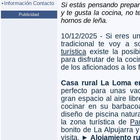
Información Contacto
Si estás pensando prepar
y te gusta la cocina, no 
Publicidad
hornos de leña.
10/12/2025 - Si eres un 
tradicional te voy a 
turística
existe la posib
para disfrutar de la coc
de los aficionados a los
Casa rural La Loma en
perfecto para unas va
gran espacio al aire lib
cocinar en su barbaco
diseño de piscina natura
la zona turística de
Pa
bonito de La Alpujarra y
visita. ►
Alojamiento ru