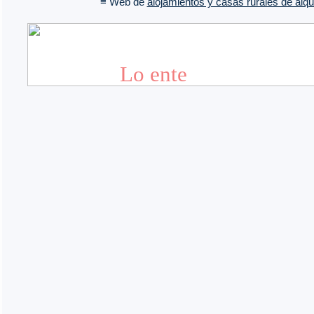
≡ Web de
alojamientos y casas rurales de alqui