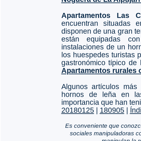
Apartamentos Las C
encuentran situadas
disponen de una gran te
están equipadas co
instalaciones de un ho
los huespedes turistas 
gastronómico típico de 
Apartamentos rurales
Algunos artículos más 
hornos de leña en las
importancia que han teni
20180125
|
180905
|
Índ
Es conveniente que conozc
sociales manipuladoras co
manipulan la r