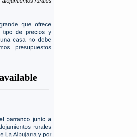
alojamientos rurales
grande que ofrece
 tipo de precios y
s una casa no debe
mos presupuestos
el barranco junto a
ojamientos rurales
e La Alpujarra y por