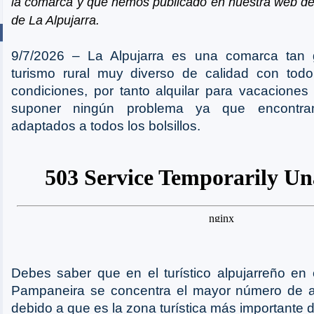
la comarca y que hemos publicado en nuestra web de 
de La Alpujarra.
9/7/2026 – La Alpujarra es una comarca tan 
turismo rural muy diverso de calidad con todo
condiciones, por tanto alquilar para vacacione
suponer ningún problema ya que encontra
adaptados a todos los bolsillos.
Debes saber que en el turístico alpujarreño en 
Pampaneira se concentra el mayor número de al
debido a que es la zona turística más importante d