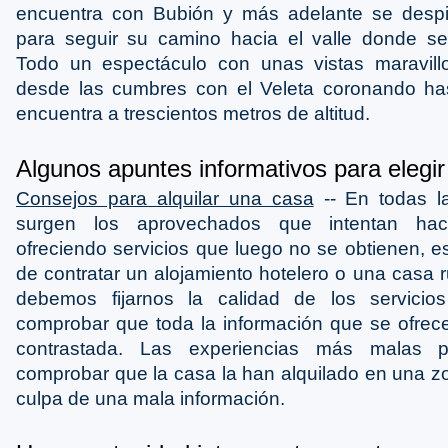
encuentra con Bubión y más adelante se desp
para seguir su camino hacia el valle donde se
Todo un espectáculo con unas vistas maravil
desde las cumbres con el Veleta coronando has
encuentra a trescientos metros de altitud.
Algunos apuntes informativos para elegir
Consejos para alquilar una casa
-- En todas 
surgen los aprovechados que intentan hac
ofreciendo servicios que luego no se obtienen, e
de contratar un alojamiento hotelero o una casa r
debemos fijarnos la calidad de los servici
comprobar que toda la información que se ofrece
contrastada. Las experiencias más malas p
comprobar que la casa la han alquilado en una z
culpa de una mala información.