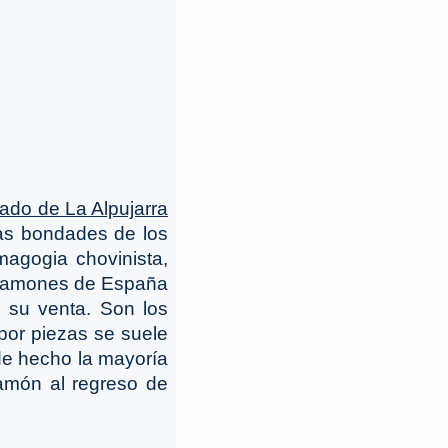
ado de La Alpujarra
las bondades de los
agogia chovinista,
 jamones de España
e su venta. Son los
 por piezas se suele
 de hecho la mayoría
jamón al regreso de