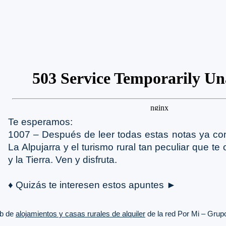
Te esperamos:
1007 – Después de leer todas estas notas ya c
La Alpujarra y el turismo rural tan peculiar que te 
y la Tierra. Ven y disfruta.
♦ Quizás te interesen estos apuntes ►
b de
alojamientos y casas rurales de alquiler
de la red Por Mi – Gru