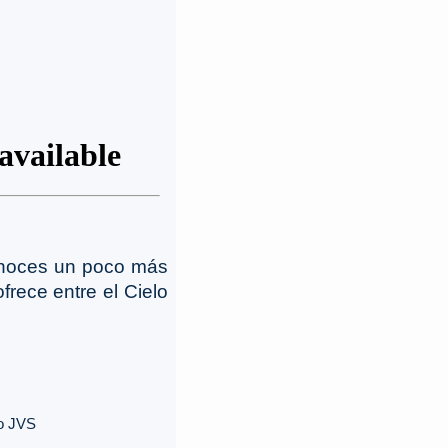
onoces un poco más
ofrece entre el Cielo
po JVS