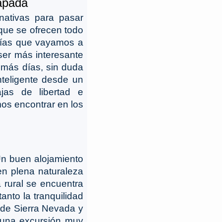
capada
nativas para pasar
que se ofrecen todo
 días que vayamos a
ser más interesante
 más días, sin duda
nteligente desde un
jas de libertad e
os encontrar en los
Un buen alojamiento
en plena naturaleza
a rural se encuentra
tanto la tranquilidad
 de Sierra Nevada y
e una excursión muy