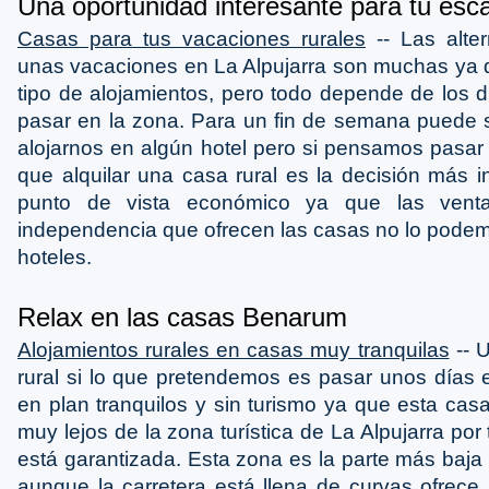
Una oportunidad interesante para tu es
Casas para tus vacaciones rurales
-- Las alter
unas vacaciones en La Alpujarra son muchas ya 
tipo de alojamientos, pero todo depende de los
pasar en la zona. Para un fin de semana puede 
alojarnos en algún hotel pero si pensamos pasar
que alquilar una casa rural es la decisión más i
punto de vista económico ya que las venta
independencia que ofrecen las casas no lo podem
hoteles.
Relax en las casas Benarum
Alojamientos rurales en casas muy tranquilas
-- 
rural si lo que pretendemos es pasar unos días 
en plan tranquilos y sin turismo ya que esta cas
muy lejos de la zona turística de La Alpujarra por 
está garantizada. Esta zona es la parte más baja
aunque la carretera está llena de curvas ofrec