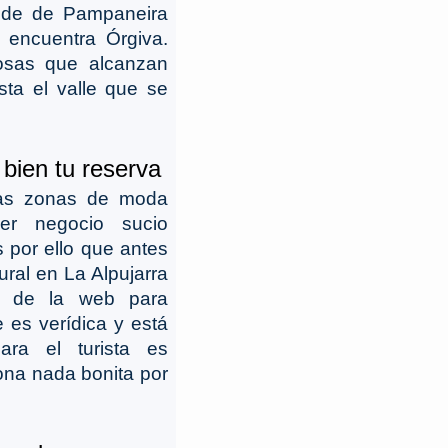
ide de Pampaneira
 encuentra Órgiva.
losas que alcanzan
ta el valle que se
 bien tu reserva
las zonas de moda
er negocio sucio
s por ello que antes
ural en La Alpujarra
os de la web para
 es verídica y está
ara el turista es
ona nada bonita por