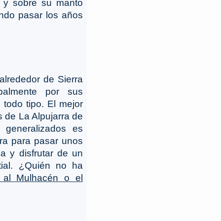
n y sobre su manto
ndo pasar los años
lrededor de Sierra
palmente por sus
 todo tipo. El mejor
 de La Alpujarra de
generalizados es
ira para pasar unos
 y disfrutar de un
tial. ¿Quién no ha
 al Mulhacén o el