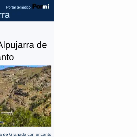
lpujarra de
nto
ra de Granada con encanto