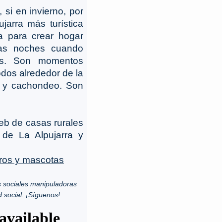
 si en invierno, por
jarra más turística
a para crear hogar
as noches cuando
ñas. Son momentos
dos alrededor de la
s y cachondeo. Son
web de casas rurales
 de La Alpujarra y
ros y mascotas
 sociales manipuladoras
d social. ¡Síguenos!