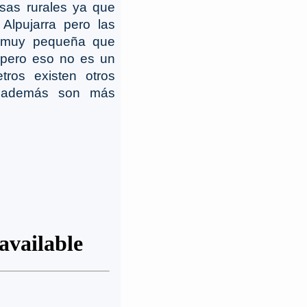
asas rurales ya que
Alpujarra pero las
d muy pequeña que
 pero eso no es un
ros existen otros
y además son más