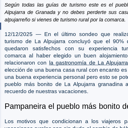
Según todas las guías de turismo este es el pueb
Alpujarra de Granada y no debes perderte sus cas
alpujarreño si vienes de turismo rural por la comarca.
12/12/2025 ― En el último sondeo que realiz
turismo de La Alpujarra concluyó que el 90% d
quedaron satisfechos con su experiencia tur
comarca al haber elegido un buen alojamiento
relacionaron con
la gastronomía de La Alpujarr
elección de una buena casa rural con encanto es 
una buena experiencia personal pero esto se pote
pueblo más bonito de La Alpujarra granadina a
recuerdo de nuestras vacaciones.
Pampaneira el pueblo más bonito de
Los motivos que condicionan a los viajeros pa