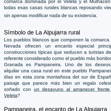
comarca dominada por el Veleta y el Mulhacé
todas esas casas rurales blancas reposando vie
sin apenas modificar nada de su existencia.
Símbolo de La Alpujarra rural
Los pueblos blancos que componen la comarca a
Nevada ofrecen un encanto especial princi
construcciones típicas que seducen a turistas de
referente considerado como el pueblo más bonitos
Granada es Pampaneira. Uno de los deseos 
alquilar una casa rural en este pueblo Pampane
días en esta zona montañosa del sur de España
paisaje que parece más bien un regalo celes
soñado con
un desayuno al amanecer frente
Veleta
?
Pampaneira, el encanto de La Alpujarra