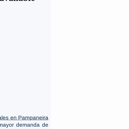
rales en Pampaneira
 mayor demanda de