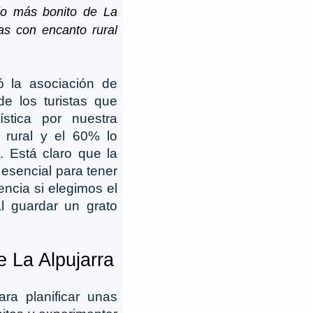
lo más bonito de La
as con encanto rural
ó la asociación de
e los turistas que
ística por nuestra
 rural y el 60% lo
a
. Está claro que la
esencial para tener
ncia si elegimos el
l guardar un grato
 La Alpujarra
ra planificar unas