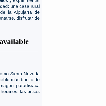
itos y experimentar
dad; una casa rural
de la Alpujarra de
tarse, disfrutar de
 como Sierra Nevada
ueblo más bonito de
imagen paradisiaca
horarios, las prisas