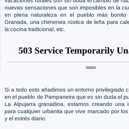
vacaciones rurales son sin duda el cambio de háb
nuevas sensaciones que son imposibles en la ciu
en plena naturaleza en el pueblo más bonito 
Granada, una chimenea rústica de leña para calen
la cocina tradicional, etc.
Si a todo esto añadimos un entorno privilegiado
en el pueblo de Pampaneira que es sin duda el p
La Alpujarra granadina, estamos creando una 
para cualquier urbanita que vive marcado por los 
y el estrés diario.