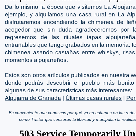
Da lo mismo la época que visitemos La Alpujarra,
ejemplo, y alquilamos una casa rural en La Alpu
disfrutaremos encendiendo la chimenea de leñ
acogedor que sin duda agradeceremos por l
regresemos de las rituales tapas alpujarre
entrañables que tengo grabados en la memoria, to
chimenea asando castañas entre whiskys, risa
momentos alpujarreños.
Estos son otros artículos publicados en nuestra 
donde podrás descubrir el pueblo más bonito
algunas de sus características más interesantes:
Alpujarra de Granada
|
Últimas casas rurales
|
Per
Es conveniente que conozcas por qué ya no estamos en las redes
como Twitter que censuran la libertad y manipulan la realida