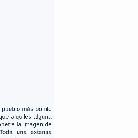
l pueblo más bonito
 que alquiles alguna
enetre la imagen de
 Toda una extensa