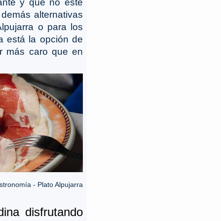
ante y que no esté
 demás alternativas
pujarra o para los
a está la opción de
ir más caro que en
stronomía - Plato Alpujarra
dina disfrutando