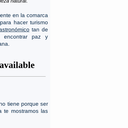
eza natural.
ente en la comarca
para hacer turismo
astronómico
tan de
a encontrar paz y
ana.
no tiene porque ser
ra te mostramos las