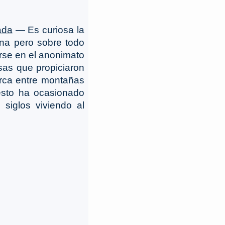
ada
― Es curiosa la
zona pero sobre todo
rse en el anonimato
sas que propiciaron
arca entre montañas
esto ha ocasionado
siglos viviendo al