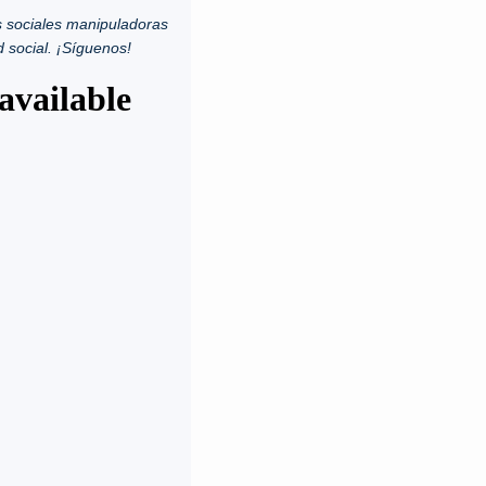
 sociales manipuladoras
d social. ¡Síguenos!