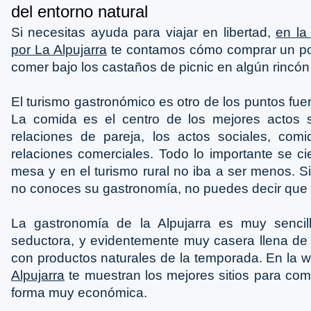
del entorno natural
Si necesitas ayuda para viajar en libertad,
en la
por La Alpujarra
te contamos cómo comprar un pol
comer bajo los castaños de picnic en algún rincón
El turismo gastronómico es otro de los puntos fuer
La comida es el centro de los mejores actos s
relaciones de pareja, los actos sociales, co
relaciones comerciales. Todo lo importante se ci
mesa y en el turismo rural no iba a ser menos. Si
no conoces su gastronomía, no puedes decir que l
La gastronomía de la Alpujarra es muy sencill
seductora, y evidentemente muy casera llena de 
con productos naturales de la temporada. En la
Alpujarra
te muestran los mejores sitios para com
forma muy económica.