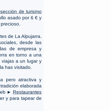
 sección de turismo
lo asado por 6 € y
 precioso.
tes de La Alpujarra.
ociales, desde las
midas de empresa y
erra en torno a una
 viajas a un lugar y
a has visitado.
a pero atractiva y
tradición elaborada
 web ►
Restaurantes
er y para tapear de