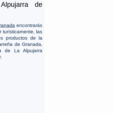
Alpujarra de
Granada
encontrarás
 turísticamente, las
os productos de la
jarreña de Granada,
ia de La Alpujarra
.