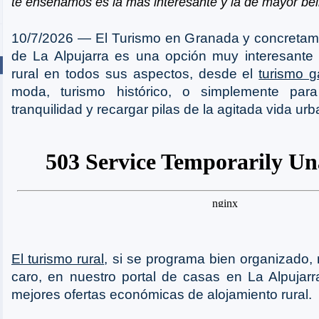
te enseñamos es la más interesante y la de mayor bell
10/7/2026 ― El Turismo en Granada y concretam
de La Alpujarra es una opción muy interesante 
rural en todos sus aspectos, desde el
turismo g
moda, turismo histórico, o simplemente par
tranquilidad y recargar pilas de la agitada vida urb
El turismo rural
, si se programa bien organizado, 
caro, en nuestro portal de casas en La Alpujar
mejores ofertas económicas de alojamiento rural.