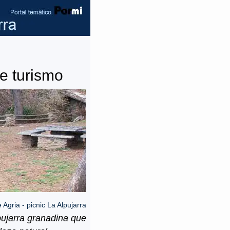
e turismo
 Agria - picnic La Alpujarra
pujarra granadina que