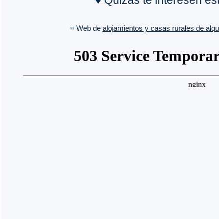
♦ Quizás te interesen e
≡ Web de
alojamientos y casas rurales de alqui