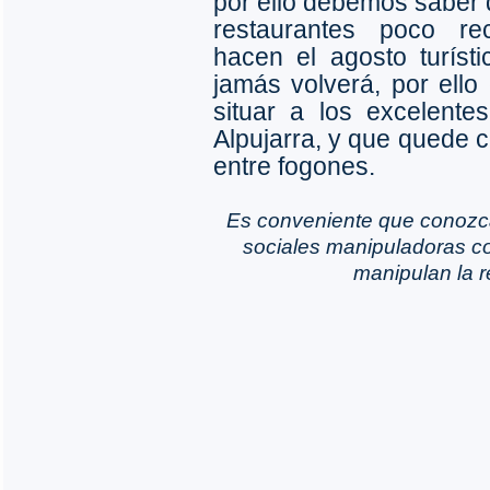
por ello debemos saber 
restaurantes poco r
hacen el agosto turís
jamás volverá, por ello
situar a los excelent
Alpujarra, y que quede c
entre fogones.
Es conveniente que conozc
sociales manipuladoras co
manipulan la r