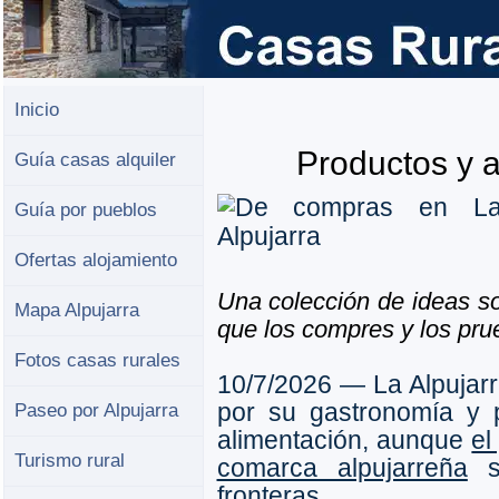
Inicio
Productos y a
Guía casas alquiler
Guía por pueblos
Ofertas alojamiento
Una colección de ideas so
Mapa Alpujarra
que los compres y los prue
Fotos casas rurales
10/7/2026 ― La Alpujarr
por su gastronomía y 
Paseo por Alpujarra
alimentación, aunque
el
Turismo rural
comarca alpujarreña
se
fronteras.