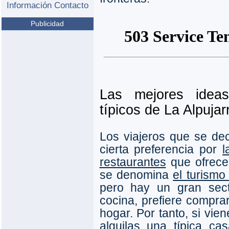
Información Contacto
Publicidad
Las mejores idea
típicos de La Alpujar
Los viajeros que se dec
cierta preferencia por
l
restaurantes
que ofrece
se denomina
el turism
pero hay un gran sect
cocina, prefiere comprar
hogar. Por tanto, si vie
alquilas una típica cas