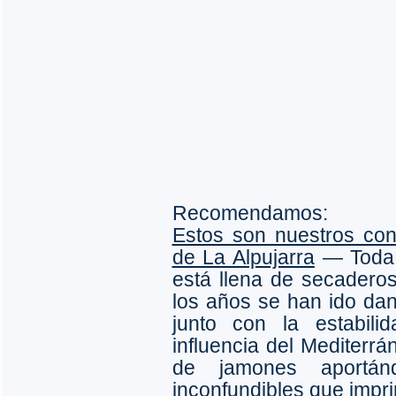
Recomendamos:
Estos son nuestros co
de La Alpujarra
― Toda 
está llena de secadero
los años se han ido dand
junto con la estabili
influencia del Mediterrá
de jamones aportá
inconfundibles que impr