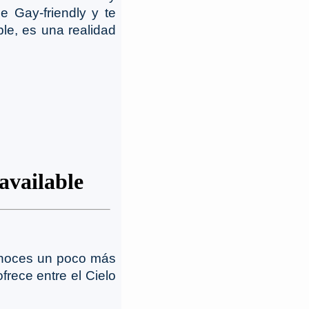
e Gay-friendly y te
e, es una realidad
onoces un poco más
ofrece entre el Cielo