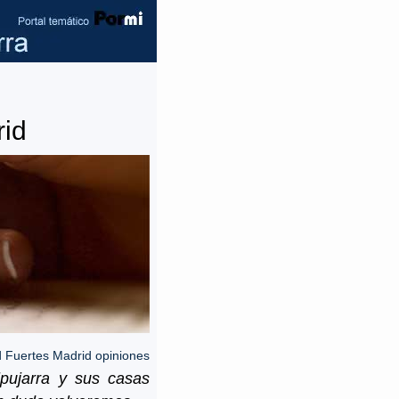
rid
d Fuertes Madrid opiniones
lpujarra y sus casas