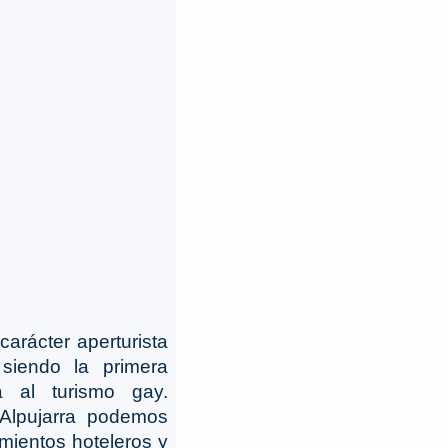
carácter aperturista
siendo la primera
 al turismo gay.
 Alpujarra podemos
imientos hoteleros y