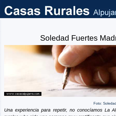
Soledad Fuertes Mad
Foto: Soleda
Una experiencia para repetir, no conocíamos La A