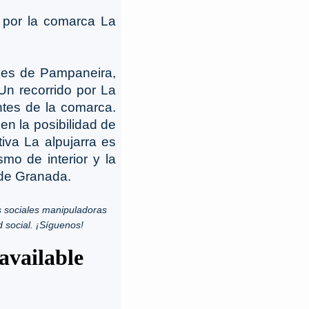
 por la comarca La
ones de Pampaneira,
Un recorrido por La
antes de la comarca.
en la posibilidad de
tiva La alpujarra es
smo de interior y la
 de Granada.
 sociales manipuladoras
d social. ¡Síguenos!