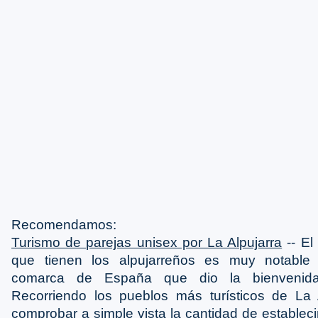
Recomendamos:
Turismo de parejas unisex por La Alpujarra
-- El 
que tienen los alpujarreños es muy notable 
comarca de España que dio la bienvenida
Recorriendo los pueblos más turísticos de La
comprobar a simple vista la cantidad de establec