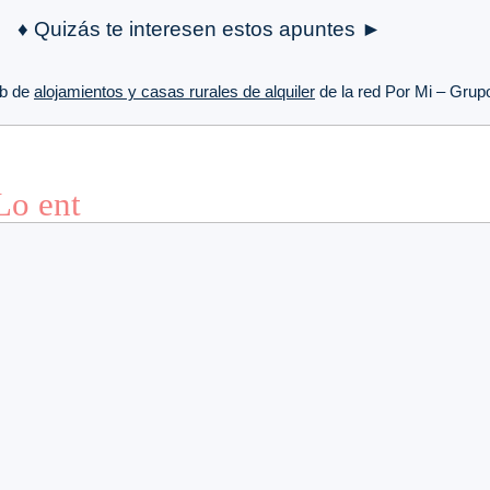
♦ Quizás te interesen estos apuntes ►
b de
alojamientos y casas rurales de alquiler
de la red Por Mi – Gru