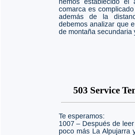
hemos establecido el 
comarca es complicado 
además de la distanci
debemos analizar que el 
de montaña secundaria 
Te esperamos:
1007 – Después de leer
poco más La Alpujarra y 