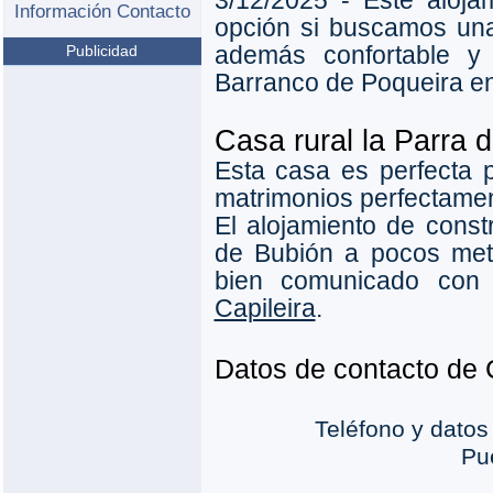
3/12/2025 - Este aloj
Información Contacto
opción si buscamos una
además confortable y 
Publicidad
Barranco de Poqueira e
Casa rural la Parra d
Esta casa es perfecta 
matrimonios perfectame
El alojamiento de const
de Bubión a pocos met
bien comunicado con
Capileira
.
Datos de contacto de 
Teléfono y datos
Pu