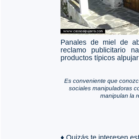
Panales de miel de ab
reclamo publicitario 
productos típicos alpuja
Es conveniente que conozc
sociales manipuladoras co
manipulan la r
♦ Quizás te interesen e