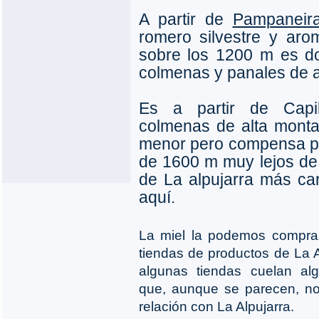
A partir de
Pampaneir
romero silvestre y aro
sobre los 1200 m es d
colmenas y panales de a
Es a partir de Capi
colmenas de alta mont
menor pero compensa po
de 1600 m muy lejos de 
de La alpujarra más ca
aquí.
La miel la podemos comprar
tiendas de productos de La 
algunas tiendas cuelan al
que, aunque se parecen, no
relación con La Alpujarra.