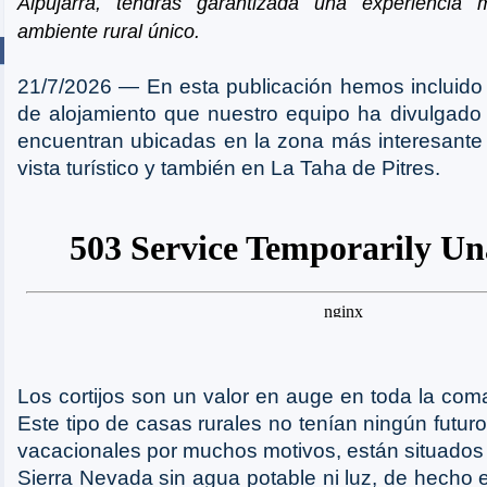
Alpujarra, tendrás garantizada una experiencia
ambiente rural único.
21/7/2026 ― En esta publicación hemos incluido 
de alojamiento que nuestro equipo ha divulgado
encuentran ubicadas en la zona más interesante
vista turístico y también en La Taha de Pitres.
Los cortijos son un valor en auge en toda la com
Este tipo de casas rurales no tenían ningún futu
vacacionales por muchos motivos, están situado
Sierra Nevada sin agua potable ni luz, de hecho 