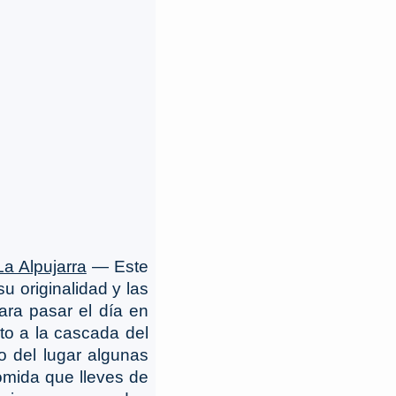
a Alpujarra
― Este
u originalidad y las
para pasar el día en
nto a la cascada del
o del lugar algunas
mida que lleves de