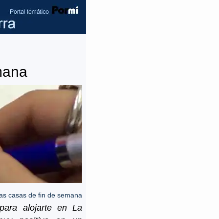
mana
Las casas de fin de semana
para alojarte en La