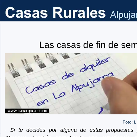
Las casas de fin de se
Foto: 
· Si te decides por alguna de estas propuestas 