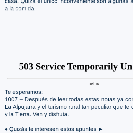
casa. Quizá el único inconveniente son algunas
a la comida.
Te esperamos:
1007 – Después de leer todas estas notas ya c
La Alpujarra y el turismo rural tan peculiar que te 
y la Tierra. Ven y disfruta.
♦ Quizás te interesen estos apuntes ►