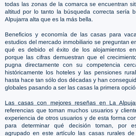
todas las zonas de la comarca se encuentran si
altitud por lo tanto la búsqueda correcta sería
Alpujarra alta que es la más bella.
Beneficios y economía de las casas para va
estudios del mercado inmobiliario se preguntan e
qué es debido el éxito de los alojamientos en
porque las cifras demuestran que el crecimient
pugna directamente con su competencia cer
históricamente los hoteles y las pensiones rura
hasta hace tan sólo dos décadas y han conseguido
globales pasando a ser las casas la primera opció
Las casas con mejores reseñas en La Alpuja
referencias que toman muchos usuarios y client
experiencia de otros usuarios y de esta forma co
para determinar qué decisión toman, por e
agrupado en este artículo las casas rurales de