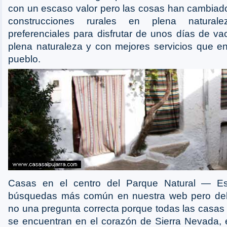
con un escaso valor pero las cosas han cambiad
construcciones rurales en plena natural
preferenciales para disfrutar de unos días de va
plena naturaleza y con mejores servicios que e
pueblo.
Casas en el centro del Parque Natural ― E
búsquedas más común en nuestra web pero de
no una pregunta correcta porque todas las casas 
se encuentran en el corazón de Sierra Nevada, 