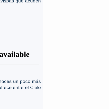
 avispas que acuden
onoces un poco más
ofrece entre el Cielo