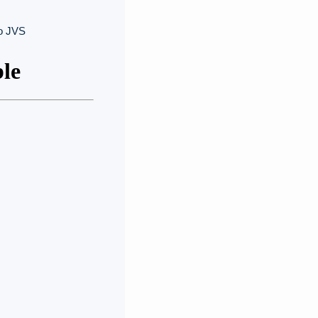
po JVS