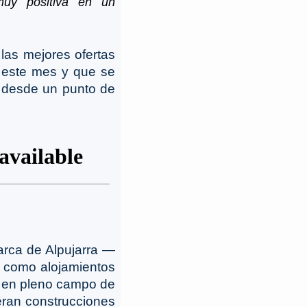
 muy positiva en un
las mejores ofertas
 este mes y que se
 desde un punto de
arca de Alpujarra ―
ro como alojamientos
s en pleno campo de
eran construcciones