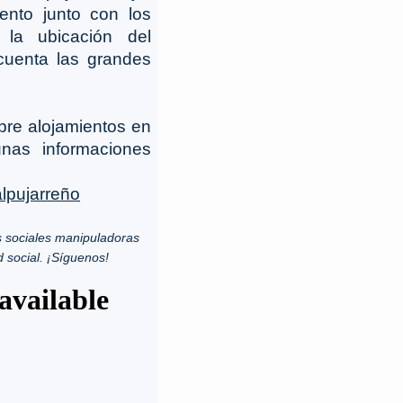
ento junto con los
 la ubicación del
cuenta las grandes
bre alojamientos en
unas informaciones
lpujarreño
 sociales manipuladoras
d social. ¡Síguenos!