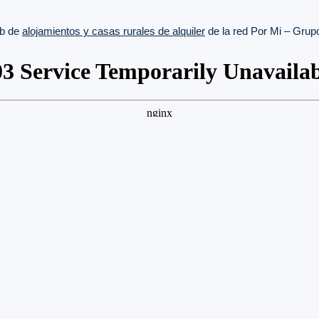
b de
alojamientos y casas rurales de alquiler
de la red Por Mi – Gru