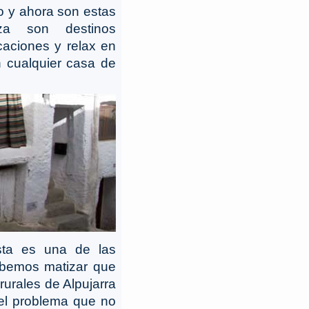
o y ahora son estas
eza son destinos
caciones y relax en
n cualquier casa de
sta es una de las
bemos matizar que
rurales de Alpujarra
el problema que no