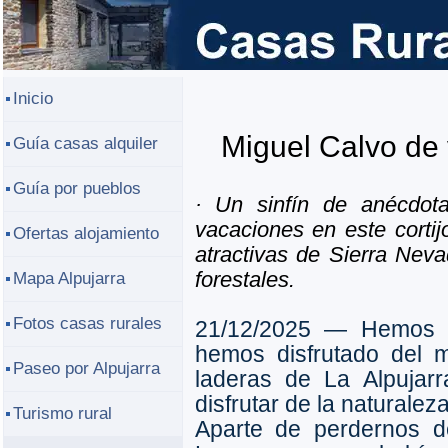
Inicio
Miguel Calvo de 
Guía casas alquiler
Guía por pueblos
· Un sinfín de anécdot
vacaciones en este corti
Ofertas alojamiento
atractivas de Sierra Nev
forestales.
Mapa Alpujarra
Fotos casas rurales
21/12/2025 ― Hemos 
hemos disfrutado del m
Paseo por Alpujarra
laderas de La Alpujar
disfrutar de la naturalez
Turismo rural
Aparte de perdernos d