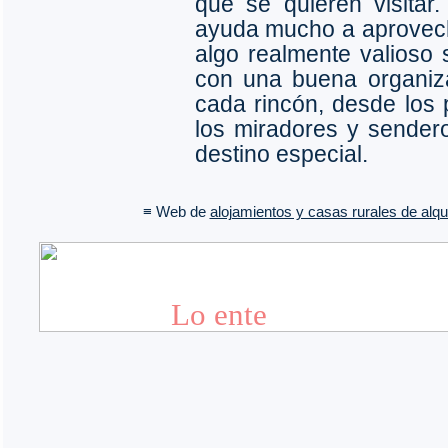
que se quieren visitar
ayuda mucho a aprovecha
algo realmente valioso s
con una buena organiza
cada rincón, desde los
los miradores y sender
destino especial.
≡ Web de
alojamientos y casas rurales de alqui