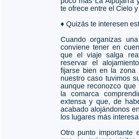
poco más La Alpujarra y 
te ofrece entre el Cielo y
♦ Quizás te interesen e
Cuando organizas una 
conviene tener en cue
que el viaje salga re
reservar el alojamient
fijarse bien en la zon
nuestro caso tuvimos sue
aunque reconozco que 
la comarca comprend
extensa y que, de hab
acabado alojándonos en
los lugares más interesa
Otro punto importante e