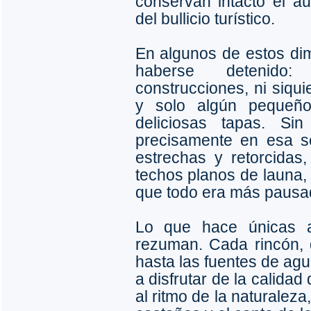
conservan intacto el aut
del bullicio turístico.
En algunos de estos dim
haberse detenido
construcciones, ni siqui
y solo algún pequeño
deliciosas tapas. Si
precisamente en esa se
estrechas y retorcida
techos planos de launa, 
que todo era más pausad
Lo que hace únicas 
rezuman. Cada rincón,
hasta las fuentes de agua
a disfrutar de la calidad
al ritmo de la naturaleza