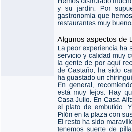
Hemos disfrutado mucho 
y su jardín. Por supu
gastronomía que hemos 
restaurantes muy bueno
Algunos aspectos de L
La peor experiencia ha s
servicio y calidad muy 
la gente de por aquí re
de Castaño, ha sido c
ha guastado un chiringuit
En general, recomien
está muy lejos. Hay qu
Casa Julio. En Casa Alf
el plato de embutido. 
Pilón en la plaza con sus
El resto ha sido maravill
tenemos suerte de pilla