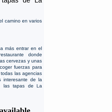
s tapas de La
el camino en varios
 más entrar en el
estaurante donde
as cervezas y unas
 coger fuerzas para
 todas las agencias
 interesante de la
e las tapas de La