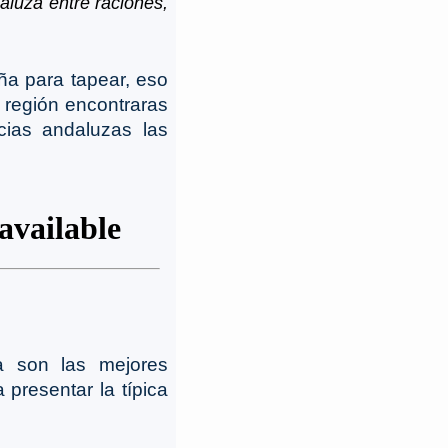
aluza entre raciones,
ña para tapear, eso
 región encontraras
cias andaluzas las
 son las mejores
 presentar la típica