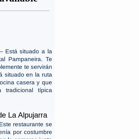
― Está situado a la
tal Pampaneira. Te
lemente te servirán
 situado en la ruta
ocina casera y que
tradicional típica
e La Alpujarra
ste restaurante se
enía por costumbre