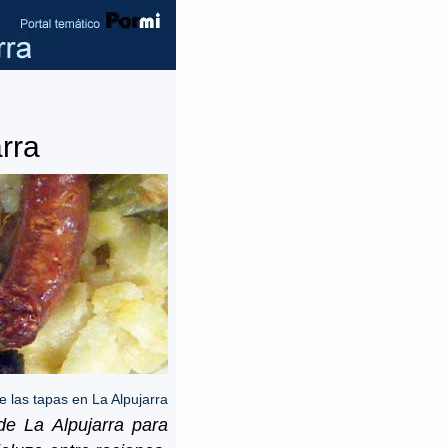
rra
e las tapas en La Alpujarra
de La Alpujarra para