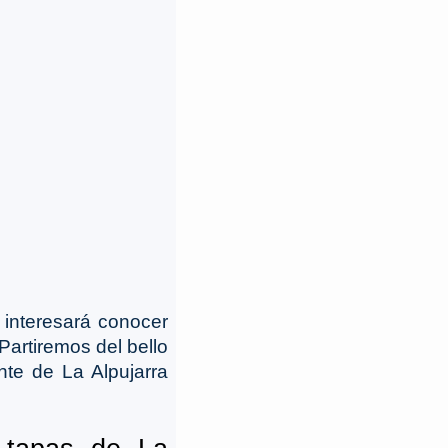
e interesará conocer
Partiremos del bello
te de La Alpujarra