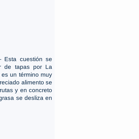
Esta cuestión se
r de tapas por La
” es un término muy
reciado alimento se
rutas y en concreto
grasa se desliza en