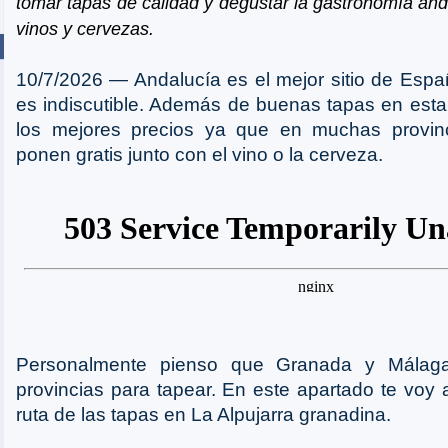
tomar tapas de calidad y degustar la gastronomía and
vinos y cervezas.
10/7/2026 ― Andalucía es el mejor sitio de Espa
es indiscutible. Además de buenas tapas en esta
los mejores precios ya que en muchas provin
ponen gratis junto con el vino o la cerveza.
Personalmente pienso que Granada y Málaga
provincias para tapear. En este apartado te voy a
ruta de las tapas en La Alpujarra granadina.