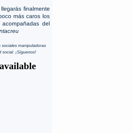
llegarás finalmente
 poco más caros los
as acompañadas del
ntacreu
 sociales manipuladoras
d social. ¡Síguenos!