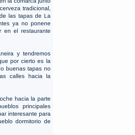
 en la comarca junto
cerveza tradicional,
 de las tapas de La
entes ya no ponene
 en el restaurante
neira y tendremos
que por cierto es la
ado buenas tapas no
as calles hacia la
coche hacia la parte
ueblos principales
ar interesante para
eblo dormitorio de