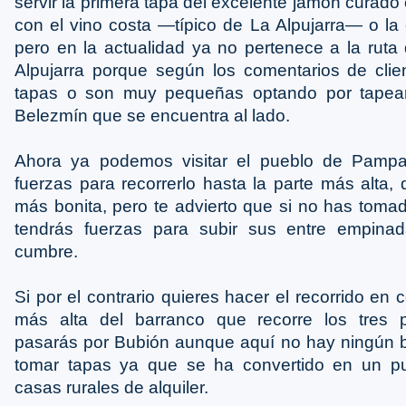
servir la primera tapa del excelente jamón curado
con el vino costa ―típico de La Alpujarra― o la 
pero en la actualidad ya no pertenece a la ruta
Alpujarra porque según los comentarios de cli
tapas o son muy pequeñas optando por tapear
Belezmín que se encuentra al lado.
Ahora ya podemos visitar el pueblo de Pampa
fuerzas para recorrerlo hasta la parte más alta, 
más bonita, pero te advierto que si no has tom
tendrás fuerzas para subir sus entre empinad
cumbre.
Si por el contrario quieres hacer el recorrido en 
más alta del barranco que recorre los tres p
pasarás por Bubión aunque aquí no hay ningún b
tomar tapas ya que se ha convertido en un pu
casas rurales de alquiler.