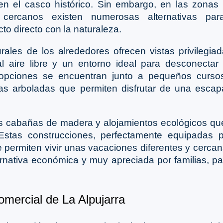
en el casco histórico. Sin embargo, en las zonas 
s cercanos existen numerosas alternativas pa
cto directo con la naturaleza.
rales de los alrededores ofrecen vistas privilegi
l aire libre y un entorno ideal para desconectar d
pciones se encuentran junto a pequeños curso
nas arboladas que permiten disfrutar de una esca
as cabañas de madera y alojamientos ecológicos que
 Estas construcciones, perfectamente equipadas p
 permiten vivir unas vacaciones diferentes y cercana
rnativa económica y muy apreciada por familias, p
omercial de La Alpujarra