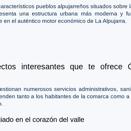
característicos pueblos alpujarreños situados sobre 
esenta una estructura urbana más moderna y fun
se en el auténtico motor económico de La Alpujarra.
ctos interesantes que te ofrece 
stionan numerosos servicios administrativos, sanit
enden tanto a los habitantes de la comarca como a l
o.
giado en el corazón del valle