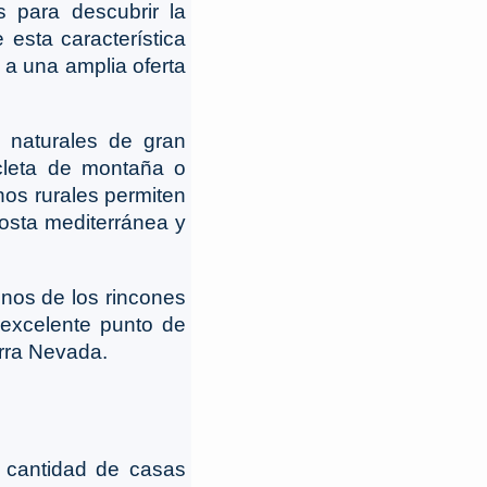
 para descubrir la
esta característica
 a una amplia oferta
 naturales de gran
icleta de montaña o
nos rurales permiten
costa mediterránea y
nos de los rincones
 excelente punto de
erra Nevada.
 cantidad de casas