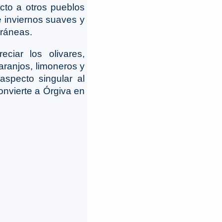
cto a otros pueblos
e inviernos suaves y
rráneas.
ciar los olivares,
aranjos, limoneros y
aspecto singular al
nvierte a Órgiva en