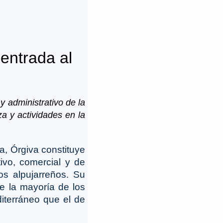
 entrada al
 y administrativo de la
a y actividades en la
a, Órgiva constituye
tivo, comercial y de
s alpujarreños. Su
ue la mayoría de los
iterráneo que el de