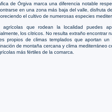
áfica de Órgiva marca una diferencia notable respe
contrarse en una zona más baja del valle, disfruta d
voreciendo el cultivo de numerosas especies medite
s agrícolas que rodean la localidad puedes apre
almente, los cítricos. No resulta extraño encontrar n
ales propios de climas templados que aportan un 
inación de montaña cercana y clima mediterráneo co
rícolas más fértiles de la comarca.