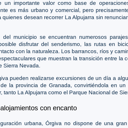
ece un importante valor como base de operaciones
te es más urbano y comercial, pero precisamente 
ra quienes desean recorrer La Alpujarra sin renunciar
s del municipio se encuentran numerosos parajes
osible disfrutar del senderismo, las rutas en bic
tacto con la naturaleza. Los barrancos, ríos y cami
espectaculares que muestran la transición entre la 
e Sierra Nevada.
va pueden realizarse excursiones de un día a algu
e la provincia de Granada, convirtiéndola en un
er, tanto La Alpujarra como el Parque Nacional de Si
 alojamientos con encanto
figuración urbana, Órgiva no dispone de una gran