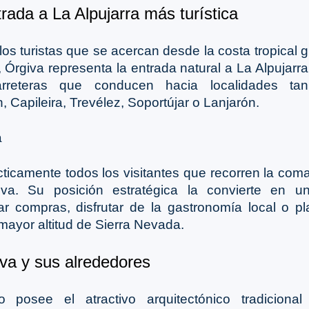
rada a La Alpujarra más turística
los turistas que se acercan desde la costa tropical 
Órgiva representa la entrada natural a La Alpujarr
carreteras que conducen hacia localidades t
 Capileira, Trevélez, Soportújar o Lanjarón.
cticamente todos los visitantes que recorren la co
a. Su posición estratégica la convierte en u
ar compras, disfrutar de la gastronomía local o pl
mayor altitud de Sierra Nevada.
va y sus alrededores
posee el atractivo arquitectónico tradiciona