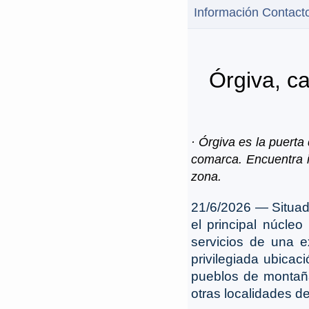
Información Contact
Órgiva, ca
· Órgiva es la puerta 
comarca. Encuentra i
zona.
21/6/2026 ― Situada
el principal núcleo
servicios de una 
privilegiada ubicac
pueblos de montaña
otras localidades d