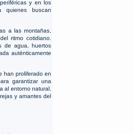
periféricas y en los
ra quienes buscan
adas a las montañas,
el ritmo cotidiano.
s de agua, huertos
pada auténticamente
 han proliferado en
ara garantizar una
 al entorno natural.
arejas y amantes del