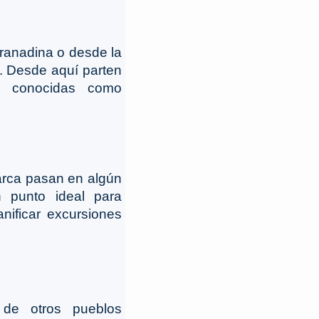
granadina o desde la
a. Desde aquí parten
an conocidas como
marca pasan en algún
n punto ideal para
anificar excursiones
l de otros pueblos