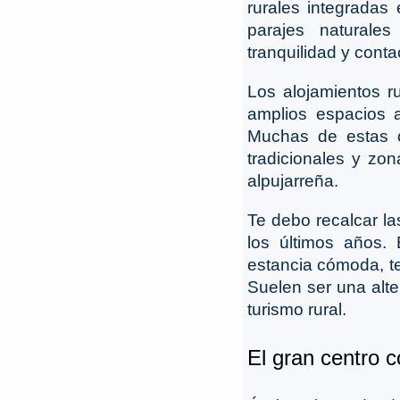
rurales integradas 
parajes naturale
tranquilidad y conta
Los alojamientos ru
amplios espacios a
Muchas de estas o
tradicionales y zo
alpujarreña.
Te debo recalcar l
los últimos años.
estancia cómoda, te
Suelen ser una alte
turismo rural.
El gran centro c