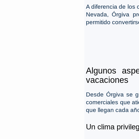
A diferencia de los 
Nevada, Órgiva pr
permitido convertir
Algunos aspe
vacaciones
Desde Órgiva se ge
comerciales que ati
que llegan cada añ
Un clima privile