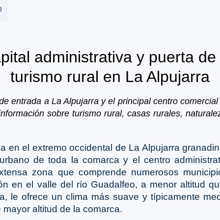
o
pital administrativa y puerta de
turismo rural en La Alpujarra
de entrada a La Alpujarra y el principal centro comercial
nformación sobre turismo rural, casas rurales, naturalez
 en el extremo occidental de La Alpujarra granadin
 urbano de toda la comarca y el centro administra
extensa zona que comprende numerosos municipio
ión en el valle del río Guadalfeo, a menor altitud q
, le ofrece un clima más suave y típicamente med
e mayor altitud de la comarca.