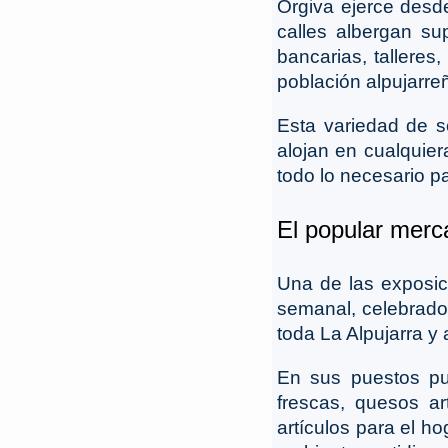
Órgiva ejerce desd
calles albergan s
bancarias, talleres
población alpujarre
Esta variedad de s
alojan en cualquier
todo lo necesario p
El popular merca
Una de las exposic
semanal, celebrado
toda La Alpujarra y
En sus puestos pu
frescas, quesos ar
artículos para el h