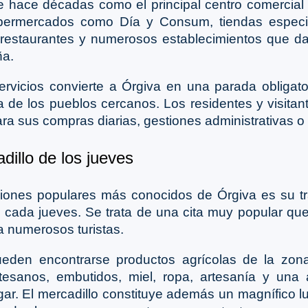
e hace décadas como el principal centro comercial
upermercados como Día y Consum, tiendas especia
, restaurantes y numerosos establecimientos que da
ña.
ervicios convierte a Órgiva en una parada obligato
a de los pueblos cercanos. Los residentes y visita
ara sus compras diarias, gestiones administrativas o 
dillo de los jueves
iones populares más conocidos de Órgiva es su tra
 cada jueves. Se trata de una cita muy popular que
 a numerosos turistas.
eden encontrarse productos agrícolas de la zona,
tesanos, embutidos, miel, ropa, artesanía y una
ogar. El mercadillo constituye además un magnífico l