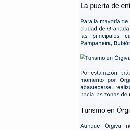
La puerta de ent
Para la mayoría de 
ciudad de Granada, 
las principales 
Pampaneira, Bubión,
Por esta razón, prá
momento por Órgiv
abastecerse, realiz
hacia las zonas de 
Turismo en Órgi
Aunque Órgiva no 