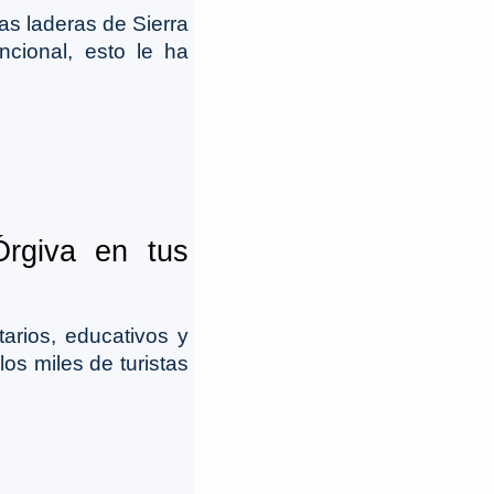
las laderas de Sierra
cional, esto le ha
Órgiva en tus
arios, educativos y
os miles de turistas