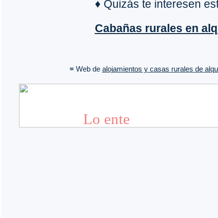
♦ Quizás te interesen e
Cabañas rurales en alq
≡ Web de
alojamientos y casas rurales de alqui