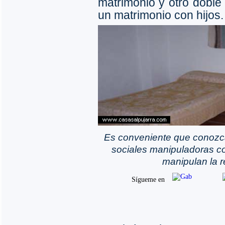
matrimonio y otro doble 
un matrimonio con hijos.
Es conveniente que conozc
sociales manipuladoras co
manipulan la r