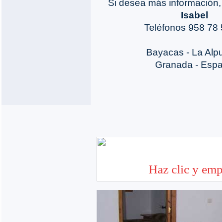
Si desea más información,
Isabel
Teléfonos 958 78 
Bayacas - La Alpu
Granada - Esp