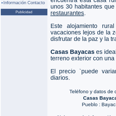
encuentra esta casa ru
Información Contacto
unos 30 habitantes que n
restaurantes
.
Publicidad
Este alojamiento rura
vacaciones lejos de la z
disfrutar de la paz y la 
Casas Bayacas
es idea
terreno exterior con un
El precio `puede vari
diarios.
Teléfono y datos de 
Casas Bayac
Pueblo : Baya